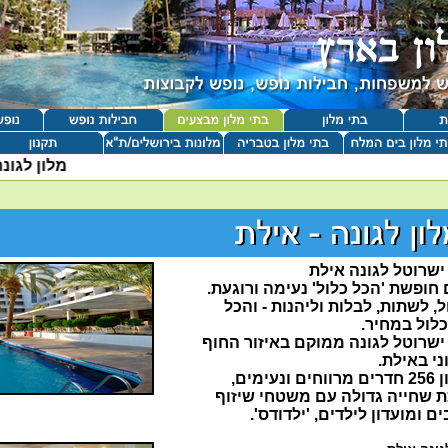
מלון לגונה
ישרוטל לגונה אילת
חופשת 'הכל כלול' נעימה ורוגעת.
, לשתות, לבלות וליהנות - והכל
לול במחיר.
ישרוטל לגונה ממוקם באיזור החוף
י באילת.
 ונעימים,
ת שחייה גדולה עם משטחי שיזוף
ם ומועדון לילדים, 'ילדודס'.