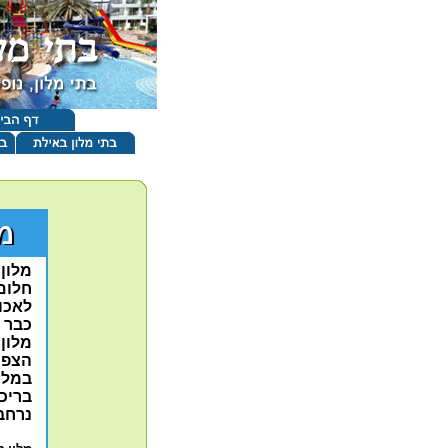
מלון 
חלום 
לאכול
כבר כ
מלון 
הצפונ
במלון 256 חדרים מרווחים
בריכ
נרחבי