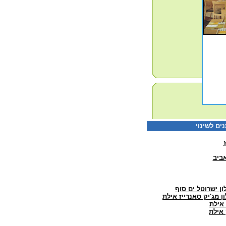
ביב
ון ישרוטל ים סוף
ן מג'יק סאנרייז אילת
 אילת
 אילת